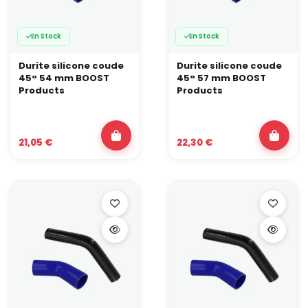
En Stock
En Stock
Durite silicone coude
Durite silicone coude
45° 54 mm BOOST
45° 57 mm BOOST
Products
Products
21,05 €
22,30 €