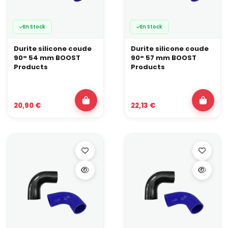
En Stock
En Stock
Durite silicone coude
Durite silicone coude
90° 54 mm BOOST
90° 57 mm BOOST
Products
Products
20,90 €
22,13 €