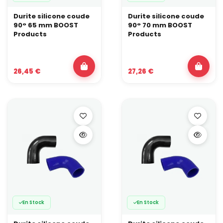
Durite silicone coude
Durite silicone coude
90° 65 mm BOOST
90° 70 mm BOOST
Products
Products
26,45 €
27,26 €
En Stock
En Stock