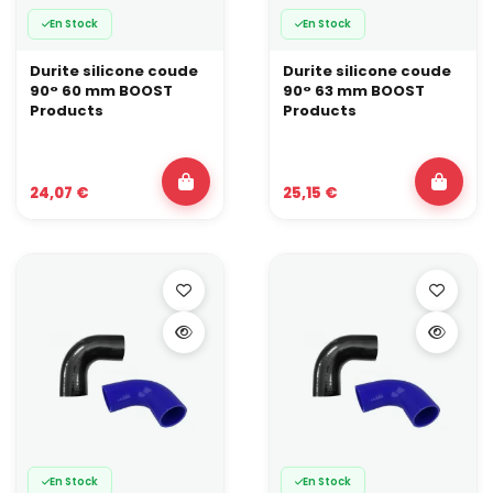
En Stock
En Stock
Durite silicone coude
Durite silicone coude
90° 60 mm BOOST
90° 63 mm BOOST
Products
Products
24,07 €
25,15 €
En Stock
En Stock