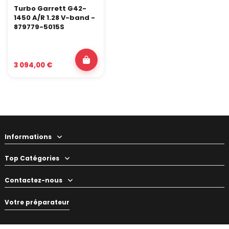
Turbo Garrett G42-
1450 A/R 1.28 V-band -
879779-5015S
3 094,00 €
Informations
Top Catégories
Contactez-nous
Votre préparateur