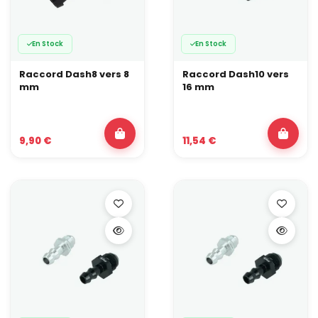
En Stock
En Stock
Raccord Dash8 vers 8
Raccord Dash10 vers
mm
16 mm
9,90 €
11,54 €