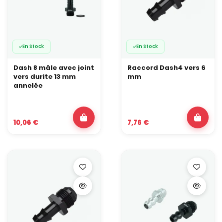
En Stock
En Stock
Dash 8 mâle avec joint
Raccord Dash4 vers 6
vers durite 13 mm
mm
annelée
10,06 €
7,76 €