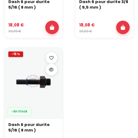
Dash 6 pour durite
Dash 6 pour durite 3/8
5/16 ( 8 mm )
( 9,5 mm )
18,08 €
18,08 €
20,09 €
20,09 €
-15%
En Stock
Dash 6 pour durite
5/16 ( 8 mm )