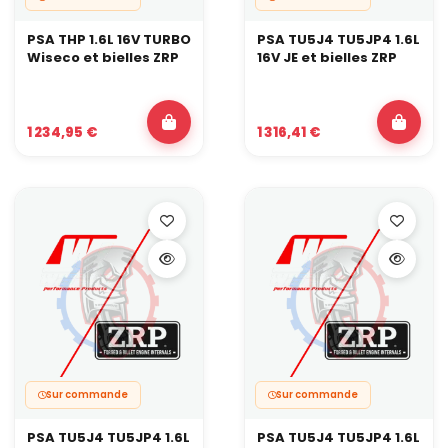
PSA THP 1.6L 16V TURBO
PSA TU5J4 TU5JP4 1.6L
Wiseco et bielles ZRP
16V JE et bielles ZRP
1 234,95 €
1 316,41 €
Sur commande
Sur commande
PSA TU5J4 TU5JP4 1.6L
PSA TU5J4 TU5JP4 1.6L