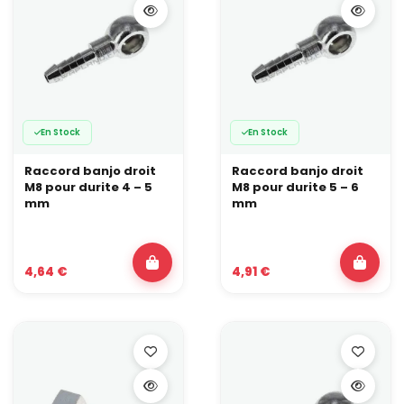
En Stock
En Stock
Raccord banjo droit
Raccord banjo droit
M8 pour durite 4 – 5
M8 pour durite 5 – 6
mm
mm
4,64 €
4,91 €