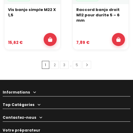
Vis banjo simple M22 X
Raccord banjo droit
1,5
M12 pour durite 5 – 6
mm
15,62 €
7,89 €
1
2
3
…
5
Informations
Top Catégories
Contactez-nous
Votre préparateur