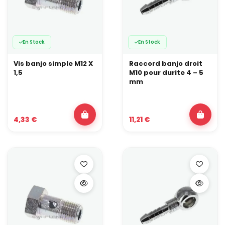
En Stock
En Stock
Vis banjo simple M12 X
Raccord banjo droit
1,5
M10 pour durite 4 – 5
mm
4,33 €
11,21 €