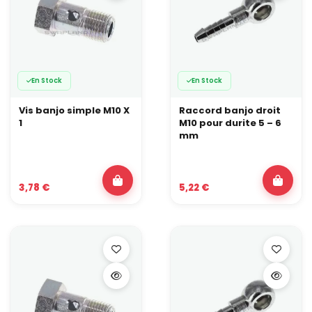
En Stock
En Stock
Vis banjo simple M10 X
Raccord banjo droit
1
M10 pour durite 5 – 6
mm
3,78 €
5,22 €