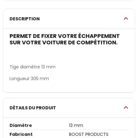
DESCRIPTION
PERMET DE FIXER VOTRE ÉCHAPPEMENT
SUR VOTRE VOITURE DE COMPÉTITION.
Tige diamètre 13 mm
Longueur 305 mm
DÉTAILS DU PRODUIT
Diamètre
13 mm
Fabricant
BOOST PRODUCTS