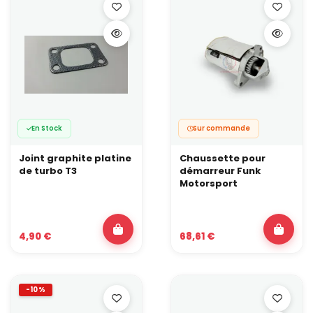
En Stock
Sur commande
Joint graphite platine
Chaussette pour
de turbo T3
démarreur Funk
Motorsport
4,90 €
68,61 €
-10%