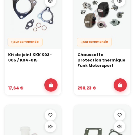
Sur commande
Sur commande
Kit de joint KKK K03-
Chaussette
005 / K04-015
protection thermique
Funk Motorsport
17,64 €
290,23 €