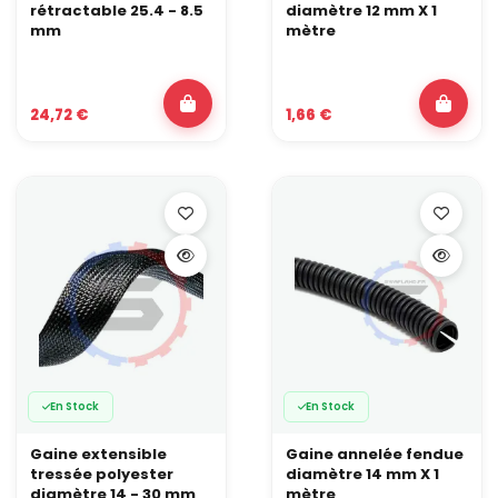
rétractable 25.4 - 8.5
diamètre 12 mm X 1
mm
mètre
24,72 €
1,66 €
En Stock
En Stock
Gaine extensible
Gaine annelée fendue
tressée polyester
diamètre 14 mm X 1
diamètre 14 - 30 mm
mètre