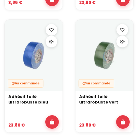
3,85 €
23,80 €
Sur commande
Sur commande
Adhésif toilé
Adhésif toilé
ultrarobuste bleu
ultrarobuste vert
23,80 €
23,80 €