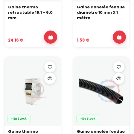
Gaine thermo
Gaine annelée fendue
rétractable 19.1 - 6.0
diamètre 10 mm X 1
mm
mètre
24,16 €
1,53 €
En Stock
En Stock
Gaine thermo
Gaine annelée fendue