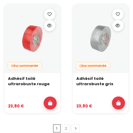
Sur commande
Sur commande
Adhésif toilé
Adhésif toilé
ultrarobuste rouge
ultrarobuste gris
23,80 €
23,80 €
1
2