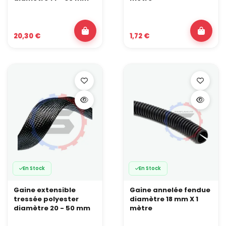
20,30 €
1,72 €
En Stock
En Stock
Gaine extensible
Gaine annelée fendue
tressée polyester
diamètre 18 mm X 1
diamètre 20 - 50 mm
mètre