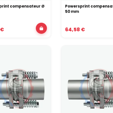
print compensateur Ø
Powersprint compensa
50 mm
 €
64,58 €