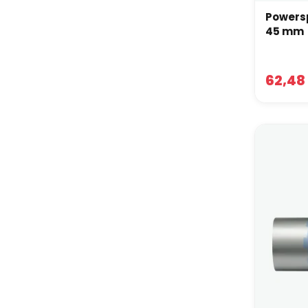
Powers
45 mm
62,48