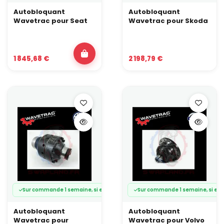
Autobloquant
Autobloquant
Wavetrac pour Seat
Wavetrac pour Skoda
1 845,68 €
2 198,79 €
Sur commande 1 semaine, si en stock usine
Sur commande 1 semaine, si en 
Autobloquant
Autobloquant
Wavetrac pour
Wavetrac pour Volvo