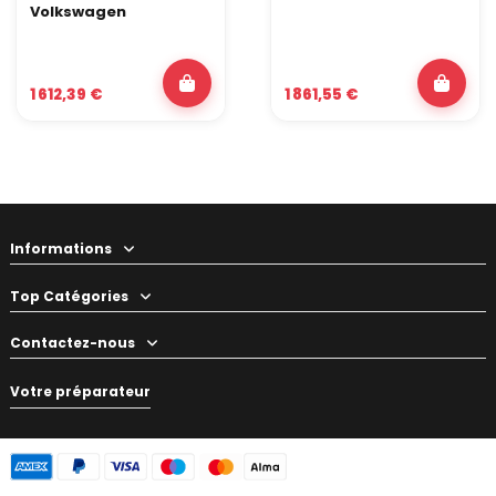
Volkswagen
1 612,39 €
1 861,55 €
Informations
Top Catégories
Contactez-nous
Votre préparateur