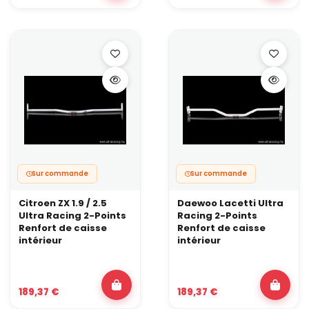
contrainte. Une barre inférieure aide à garder le châssis stable et
à exploiter une géométrie plus agressive.
Sur commande
Sur commande
Citroen ZX 1.9 / 2.5
Daewoo Lacetti Ultra
Ultra Racing 2-Points
Racing 2-Points
Renfort de caisse
Renfort de caisse
intérieur
intérieur
189,37 €
189,37 €