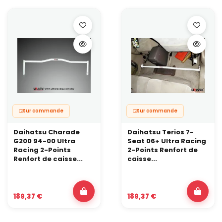
Sur commande
Sur commande
Daihatsu Charade
Daihatsu Terios 7-
G200 94-00 Ultra
Seat 06+ Ultra Racing
Racing 2-Points
2-Points Renfort de
Renfort de caisse...
caisse...
189,37 €
189,37 €