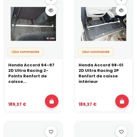
Sur commande
Sur commande
Honda Accord 94-97
Honda Accord 98-01
2D Ultra Racing 2-
2D Ultra Racing 2P
Points Renfort de
Renfort de caisse
caisse...
intérieur
189,37 €
189,37 €