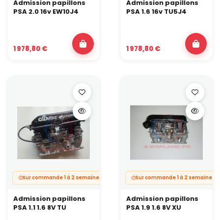
Admission papillons
Admission papillons
PSA 2.0 16v EW10J4
PSA 1.6 16v TU5J4
1 978,80 €
1 978,80 €
Sur commande 1 à 2 semaines.
Sur commande 1 à 2 semaines.
Admission papillons
Admission papillons
PSA 1.1 1.6 8V TU
PSA 1.9 1.6 8V XU