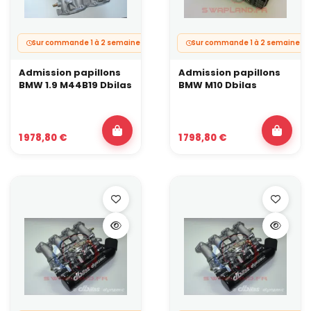
Sur commande 1 à 2 semaines.
Sur commande 1 à 2 semaines.
Admission papillons
Admission papillons
BMW 1.9 M44B19 Dbilas
BMW M10 Dbilas
1 978,80 €
1 798,80 €