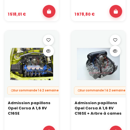
1 518,01 €
1 978,80 €
Sur commande 1 à 2 semaines.
Sur commande 1 à 2 semaines.
Admission papillons
Admission papillons
Opel Corsa A 1,6 8V
Opel Corsa A 1,6 8V
C16SE
C16SE + Arbre à cames