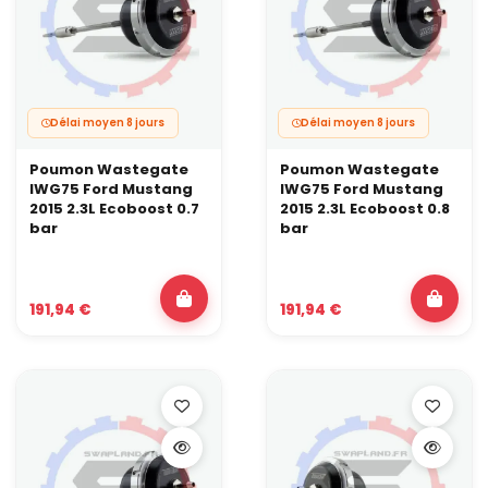
Délai moyen 8 jours
Délai moyen 8 jours
Poumon Wastegate
Poumon Wastegate
IWG75 Ford Mustang
IWG75 Ford Mustang
2015 2.3L Ecoboost 0.7
2015 2.3L Ecoboost 0.8
bar
bar
191,94 €
191,94 €