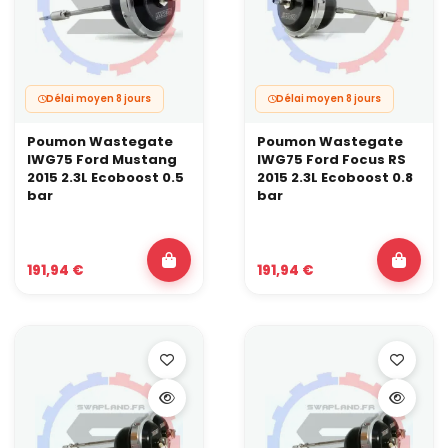
Délai moyen 8 jours
Délai moyen 8 jours
Poumon Wastegate
Poumon Wastegate
IWG75 Ford Mustang
IWG75 Ford Focus RS
2015 2.3L Ecoboost 0.5
2015 2.3L Ecoboost 0.8
bar
bar
191,94 €
191,94 €