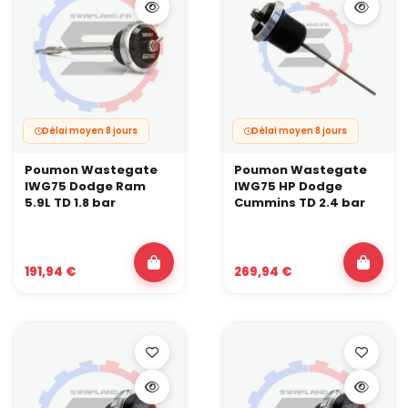
Délai moyen 8 jours
Délai moyen 8 jours
Poumon Wastegate
Poumon Wastegate
IWG75 Dodge Ram
IWG75 HP Dodge
5.9L TD 1.8 bar
Cummins TD 2.4 bar
191,94 €
269,94 €