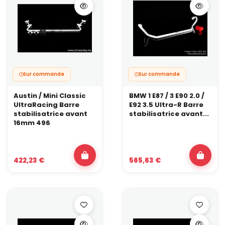
Sur commande
Sur commande
Austin / Mini Classic
BMW 1 E87 / 3 E90 2.0 /
UltraRacing Barre
E92 3.5 Ultra-R Barre
stabilisatrice avant
stabilisatrice avant...
16mm 496
422,23 €
565,63 €