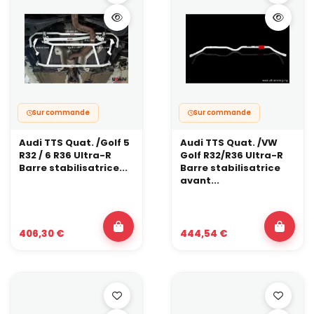
Sur commande
Sur commande
Audi TTS Quat. /Golf 5
Audi TTS Quat. /VW
R32 / 6 R36 Ultra-R
Golf R32/R36 Ultra-R
Barre stabilisatrice...
Barre stabilisatrice
avant...
406,30 €
444,54 €