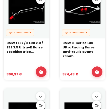
Sur commande
Sur commande
BMW 1 E87 / 3 E90 2.0 /
BMW 3-Series E30
E92 3.5 Ultra-R Barre
UltraRacing Barre
stabilisatrice...
anti-roulis avant
20mm
390,37 €
374,43 €