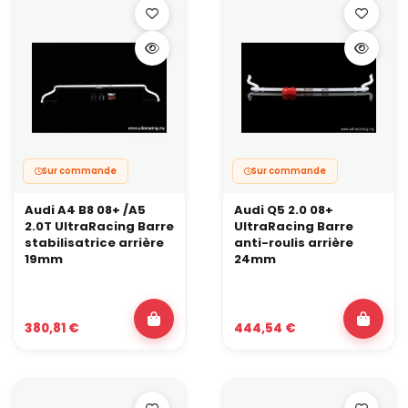
Sur commande
Sur commande
Audi A4 B8 08+ /A5
Audi Q5 2.0 08+
2.0T UltraRacing Barre
UltraRacing Barre
stabilisatrice arrière
anti-roulis arrière
19mm
24mm
380,81 €
444,54 €