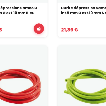
dépression Samco Ø
Durite dépression Sam
int.5 mm Ø ext.10 mm Bleu
int.5 mm Ø ext.10 mm N
€
21,89 €