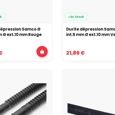
ck
En Stock
dépression Samco Ø
Durite dépression Sam
int.5 mm Ø ext.10 mm Rouge
int.5 mm Ø ext.10 mm 
€
21,89 €