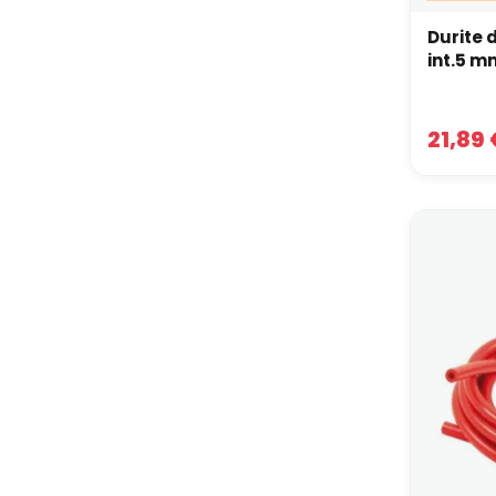
Durite 
21,89 