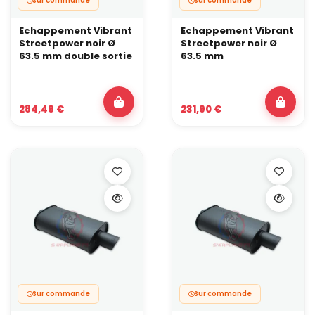
Sur commande
Sur commande
Echappement Vibrant
Echappement Vibrant
Streetpower noir Ø
Streetpower noir Ø
63.5 mm double sortie
63.5 mm
284,49 €
231,90 €
Sur commande
Sur commande