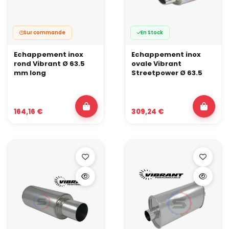
Sur commande
En Stock
Echappement inox
Echappement inox
rond Vibrant Ø 63.5
ovale Vibrant
mm long
Streetpower Ø 63.5
164,16 €
309,24 €