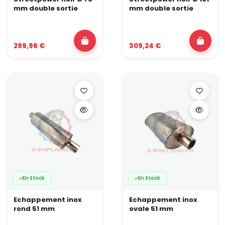
mm double sortie
mm double sortie
299,96 €
309,24 €
En Stock
En Stock
Echappement inox
Echappement inox
rond 51 mm
ovale 51 mm