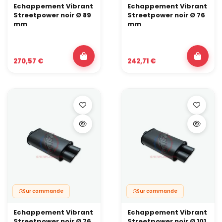
Echappement Vibrant
Echappement Vibrant
Streetpower noir Ø 89
Streetpower noir Ø 76
mm
mm
270,57 €
242,71 €
Sur commande
Sur commande
Echappement Vibrant
Echappement Vibrant
Streetpower noir Ø 76
Streetpower noir Ø 101