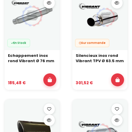
En Stock
Sur commande
Echappement inox
Silencieux inox rond
rond Vibrant Ø 76 mm
Vibrant TPV Ø 63.5 mm
185,48 €
301,52 €