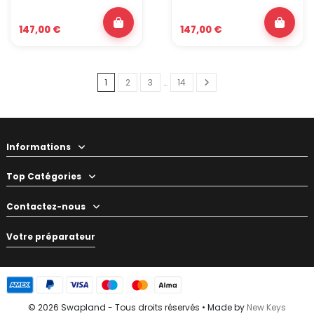
147,00 €
147,00 €
1
2
3
…
14
Informations
Top Catégories
Contactez-nous
Votre préparateur
© 2026 Swapland - Tous droits réservés • Made by
New Keys