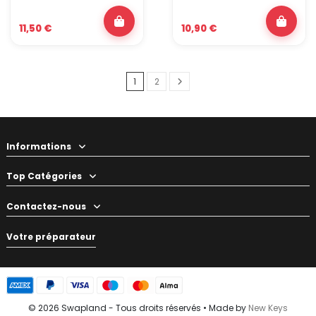
11,50 €
10,90 €
1
2
Informations
Top Catégories
Contactez-nous
Votre préparateur
© 2026 Swapland - Tous droits réservés • Made by
New Keys