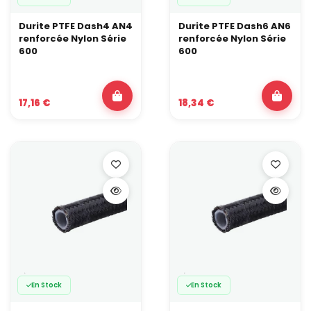
Durite PTFE Dash4 AN4
Durite PTFE Dash6 AN6
renforcée Nylon Série
renforcée Nylon Série
600
600
17,16 €
18,34 €
En Stock
En Stock