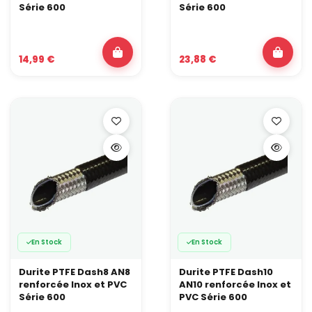
Série 600
Série 600
14,99 €
23,88 €
En Stock
En Stock
Durite PTFE Dash8 AN8
Durite PTFE Dash10
renforcée Inox et PVC
AN10 renforcée Inox et
Série 600
PVC Série 600