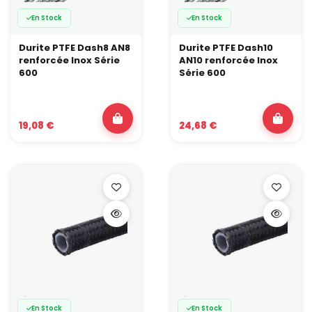
En Stock
En Stock
Durite PTFE Dash8 AN8
Durite PTFE Dash10
renforcée Inox Série
AN10 renforcée Inox
600
Série 600
19,08 €
24,68 €
En Stock
En Stock