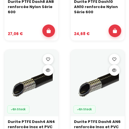
Durite PTFE Dash8 AN8
Durite PTFE Dash10
renforcée Nylon Série
AN10 renforcée Nylon
600
Série 600
27,06 €
24,68 €
En Stock
En Stock
Durite PTFE Dash4 AN4
Durite PTFE Dash6 AN6
renforcée Inox et PVC
renforcée Inox et PVC