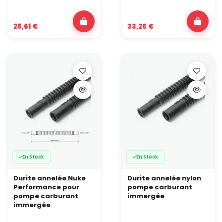
25,61 €
33,26 €
En Stock
En Stock
Durite annelée Nuke
Durite annelée nylon
Performance pour
pompe carburant
pompe carburant
immergée
immergée