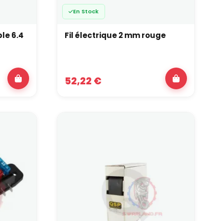
En Stock
le 6.4
Fil électrique 2 mm rouge
52,22 €