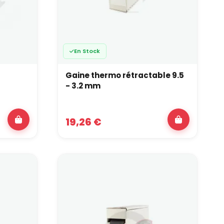
En Stock
Gaine thermo rétractable 9.5
- 3.2 mm
19,26 €