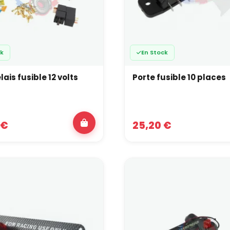
ck
En Stock
lais fusible 12 volts
Porte fusible 10 places
 €
25,20 €