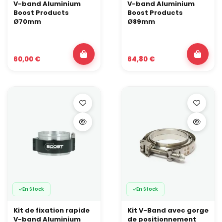
V-band Aluminium
V-band Aluminium
Boost Products
Boost Products
Ø70mm
Ø89mm
60,00 €
64,80 €
En Stock
En Stock
Kit de fixation rapide
Kit V-Band avec gorge
V-band Aluminium
de positionnement