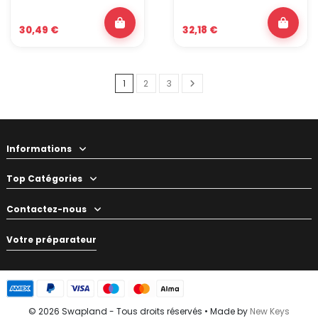
30,49 €
32,18 €
1
2
3
Informations
Top Catégories
Contactez-nous
Votre préparateur
© 2026 Swapland - Tous droits réservés • Made by
New Keys