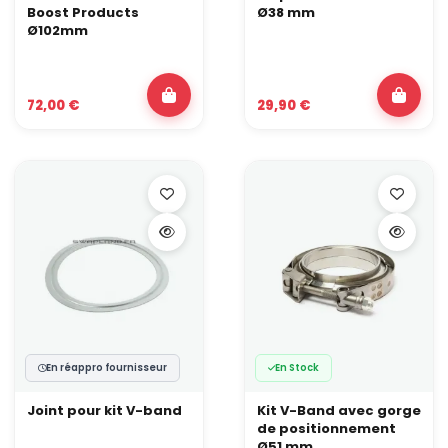
Boost Products
Ø38 mm
Ø102mm
72,00 €
29,90 €
En réappro fournisseur
En Stock
Joint pour kit V-band
Kit V-Band avec gorge
de positionnement
Ø51 mm