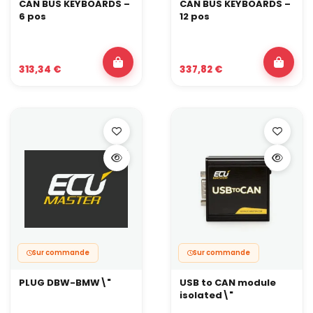
CAN BUS KEYBOARDS –
CAN BUS KEYBOARDS –
6 pos
12 pos
313,34 €
337,82 €
Sur commande
Sur commande
PLUG DBW-BMW\"
USB to CAN module
isolated\"