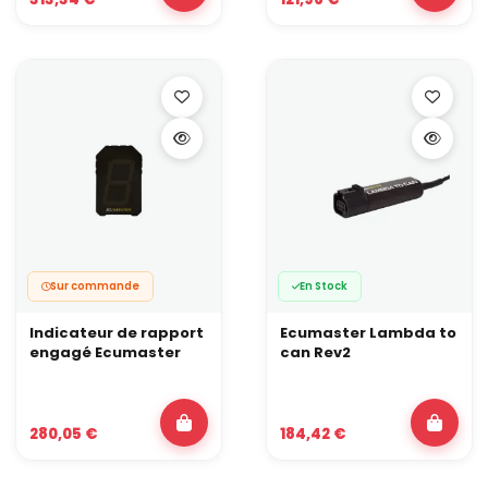
Sur commande
En Stock
Indicateur de rapport
Ecumaster Lambda to
engagé Ecumaster
can Rev2
280,05 €
184,42 €