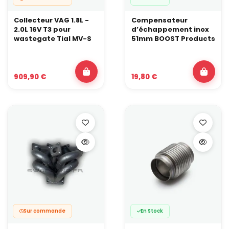
Collecteur VAG 1.8L -
Compensateur
2.0L 16V T3 pour
d’échappement inox
wastegate Tial MV-S
51mm BOOST Products
909,90 €
19,80 €
Sur commande
En Stock