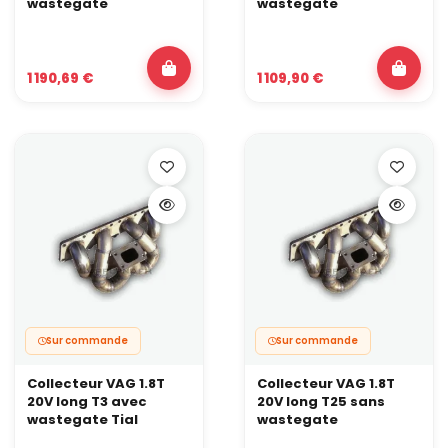
wastegate
wastegate
1 190,69 €
1 109,90 €
Sur commande
Sur commande
Collecteur VAG 1.8T
Collecteur VAG 1.8T
20V long T3 avec
20V long T25 sans
wastegate Tial
wastegate