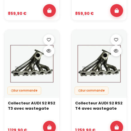
859,90 €
859,90 €
Sur commande
Sur commande
Collecteur AUDI S2 RS2
Collecteur AUDI S2 RS2
T3 avec wastegate
T4 avec wastegate
1 129,90 €
1 259,90 €