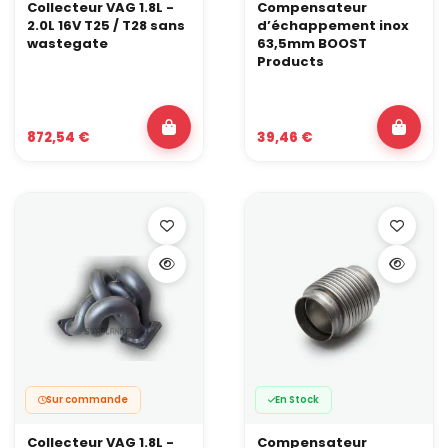
Collecteur VAG 1.8L -
Compensateur
2.0L 16V T25 / T28 sans
d’échappement inox
wastegate
63,5mm BOOST
Products
872,54 €
39,46 €
Sur commande
En Stock
Collecteur VAG 1.8L -
Compensateur