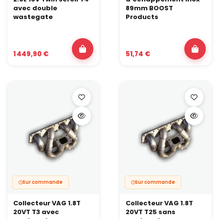
avec double
89mm BOOST
wastegate
Products
1 449,90 €
51,74 €
Sur commande
Sur commande
Collecteur VAG 1.8T
Collecteur VAG 1.8T
20VT T3 avec
20VT T25 sans