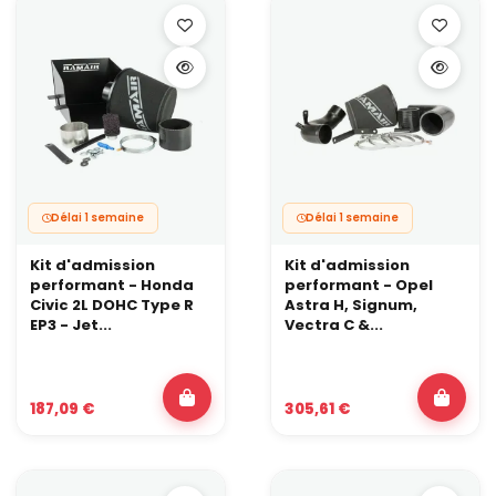
Délai 1 semaine
Délai 1 semaine
Kit d'admission
Kit d'admission
performant - Honda
performant - Opel
Civic 2L DOHC Type R
Astra H, Signum,
EP3 - Jet...
Vectra C &...
187,09 €
305,61 €