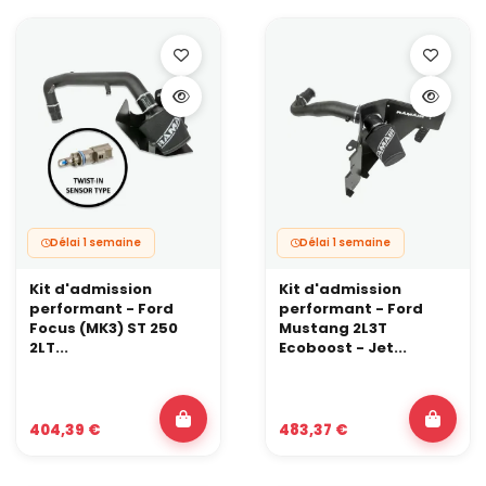
Délai 1 semaine
Délai 1 semaine
Kit d'admission
Kit d'admission
performant - Ford
performant - Ford
Focus (MK3) ST 250
Mustang 2L3T
2LT...
Ecoboost - Jet...
404,39 €
483,37 €