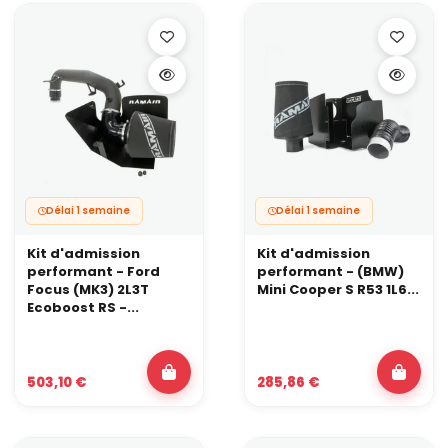
Délai 1 semaine
Délai 1 semaine
Kit d'admission
Kit d'admission
performant - Ford
performant - (BMW)
Focus (MK3) 2L3T
Mini Cooper S R53 1L6...
Ecoboost RS -...
503,10 €
285,86 €