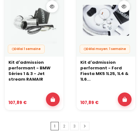
Délai 1 semaine
Délai moyen: 1 semaine
Kit d'admission
Kit d'admission
performant - BMW
performant - Ford
Séries 1 & 3 - Jet
Fiesta MK5 1L25, 1L4 &
stream RAMAIR
1L6...
107,89 €
107,89 €
1
2
3