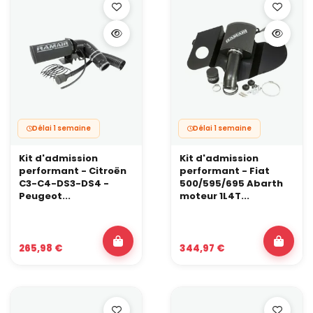
Délai 1 semaine
Délai 1 semaine
Kit d'admission
Kit d'admission
performant - Citroën
performant - Fiat
C3-C4-DS3-DS4 -
500/595/695 Abarth
Peugeot...
moteur 1L4T...
265,98 €
344,97 €