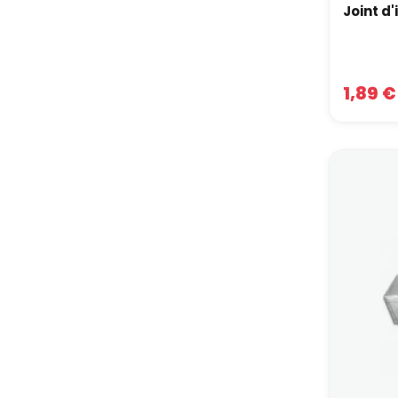
Joint d
1,89 €