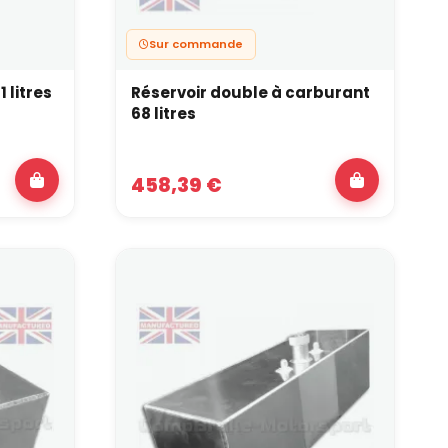
Sur commande
 litres
Réservoir double à carburant
68 litres
458,39 €