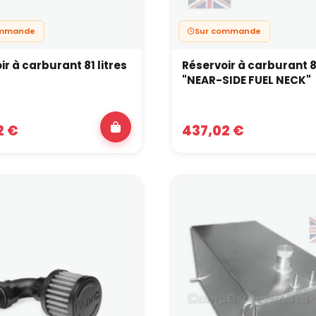
ommande
Sur commande
ir à carburant 81 litres
Réservoir à carburant 81
"NEAR-SIDE FUEL NECK"
2 €
437,02 €