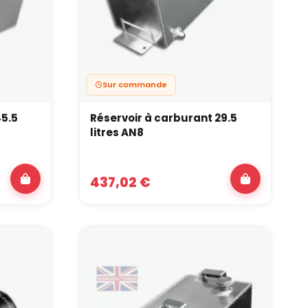
Sur commande
45.5
Réservoir à carburant 29.5
litres AN8
437,02 €