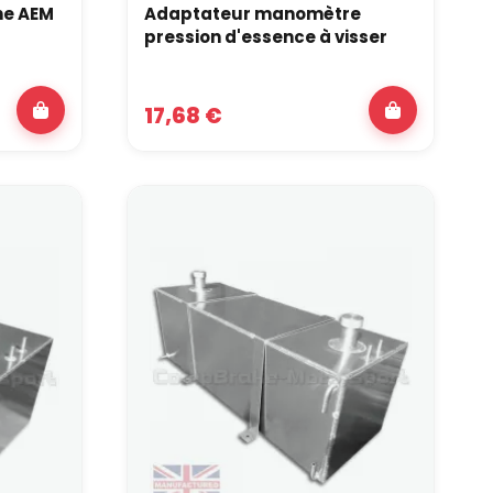
ne AEM
Adaptateur manomètre
pression d'essence à visser
17,68 €