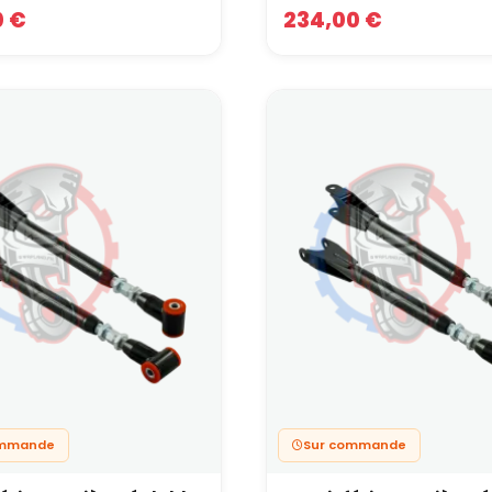
0 €
234,00 €
ommande
Sur commande