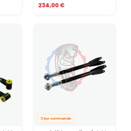
234,00 €
Sur commande