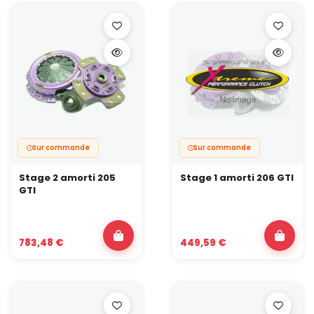
Sur commande
Sur commande
Stage 2 amorti 205
Stage 1 amorti 206 GTI
GTI
783,48 €
449,59 €