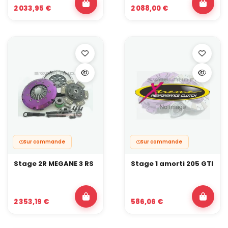
2 033,95 €
2 088,00 €
Sur commande
Sur commande
Stage 2R MEGANE 3 RS
Stage 1 amorti 205 GTI
2 353,19 €
586,06 €