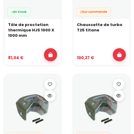
En Stock
Sur commande
Tôle de proctetion
Chaussette de turbo
thermique HJS 1000 X
T25 titane
1000 mm
81,04 €
100,27 €