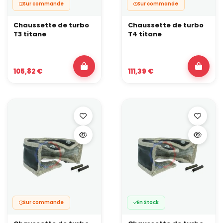
Sur commande
Sur commande
Chaussette de turbo
Chaussette de turbo
T3 titane
T4 titane
105,82 €
111,39 €
Sur commande
En Stock