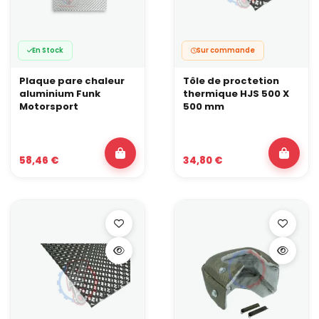
En Stock
Sur commande
Plaque pare chaleur
Tôle de proctetion
aluminium Funk
thermique HJS 500 X
Motorsport
500 mm
58,46 €
34,80 €