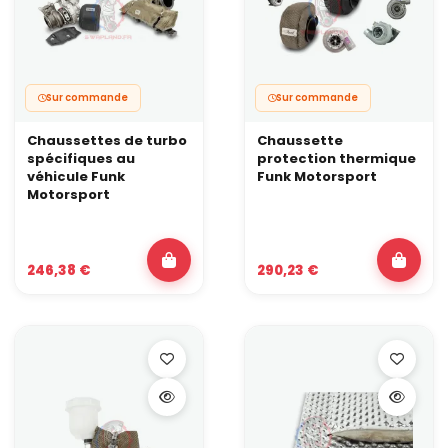
Sur commande
Sur commande
Chaussettes de turbo
Chaussette
spécifiques au
protection thermique
véhicule Funk
Funk Motorsport
Motorsport
246,38 €
290,23 €