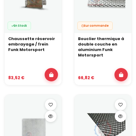
En Stock
Sur commande
Chaussette réservoir
Bouclier thermique à
embrayage / frein
double couche en
Funk Motorsport
aluminium Funk
Motorsport
83,52 €
66,82 €