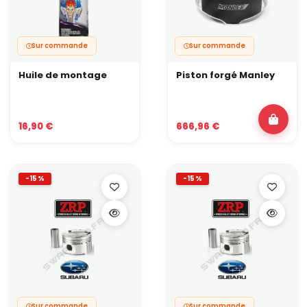
Sur commande
Sur commande
Huile de montage
Piston forgé Manley
16,90 €
666,96 €
-15%
-15%
Sur commande
Sur commande