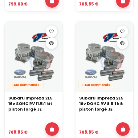
799,00 €
768,85 €
Sur commande
Sur commande
Subaru Impreza 2L5
Subaru Impreza 2L5
16v SOHC RV 11.5:1 kit
16v DOHC RV 8.5:1 kit
piston forgé JE
piston forgé JE
768,85 €
768,85 €