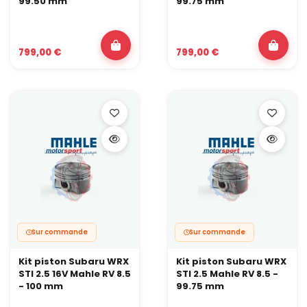
99.50 mm
99.75 mm
799,00 €
799,00 €
Sur commande
Sur commande
Kit piston Subaru WRX
Kit piston Subaru WRX
STI 2.5 16V Mahle RV 8.5
STI 2.5 Mahle RV 8.5 -
- 100 mm
99.75 mm