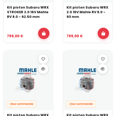
Kit piston Subaru WRX
Kit piston Subaru WRX
STROKER 2.0 16V Mahle
2.0 16V Mahle RV 8.0 -
RV 8.0 - 92.50 mm
93 mm
799,00 €
799,00 €
Sur commande
Sur commande
Kit piston Subaru WRX
Kit piston Subaru WRX