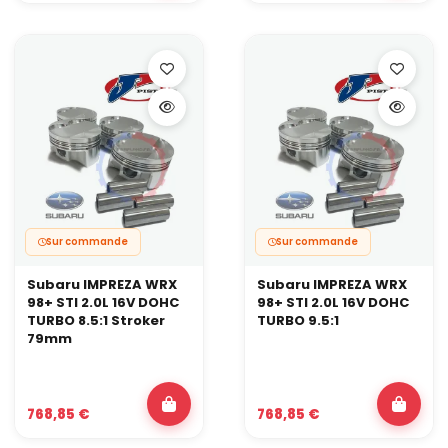
Sur commande
Sur commande
Subaru IMPREZA WRX
Subaru IMPREZA WRX
98+ STI 2.0L 16V DOHC
98+ STI 2.0L 16V DOHC
TURBO 8.5:1 Stroker
TURBO 9.5:1
79mm
768,85 €
768,85 €