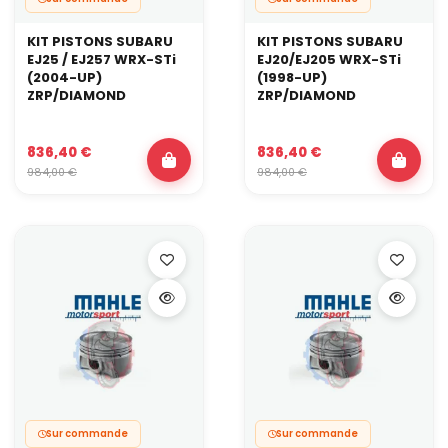
KIT PISTONS SUBARU
KIT PISTONS SUBARU
EJ25 / EJ257 WRX-STi
EJ20/EJ205 WRX-STi
(2004-UP)
(1998-UP)
ZRP/DIAMOND
ZRP/DIAMOND
836,40 €
836,40 €
984,00 €
984,00 €
Sur commande
Sur commande