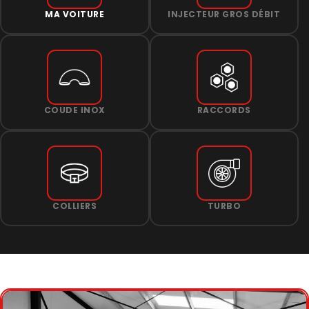
MA VOITURE
INJECTEUR GROS DÉBIT
COUDE INOX
RACCORDS
COLLIERS
TURBO