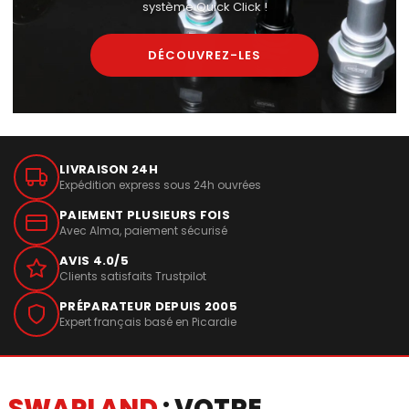
système Quick Click !
DÉCOUVREZ-LES
LIVRAISON 24H
Expédition express sous 24h ouvrées
PAIEMENT PLUSIEURS FOIS
Avec Alma, paiement sécurisé
AVIS 4.0/5
Clients satisfaits Trustpilot
PRÉPARATEUR DEPUIS 2005
Expert français basé en Picardie
SWAPLAND
: VOTRE