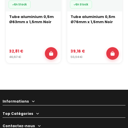
En Stock
En Stock
Tube aluminium 0,5m
Tube aluminium 0,5m
Ø63mm x 1,5mm Noir
Ø76mm x 1,5mm Noir
32,81 €
39,16 €
46,87 €
55,94 €
Informations
Top Catégories
Contactez-nous