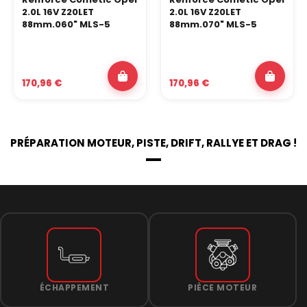
2.0L 16V Z20LET
2.0L 16V Z20LET
88mm.060" MLS-5
88mm.070" MLS-5
170,96 €
170,96 €
PRÉPARATION MOTEUR, PISTE, DRIFT, RALLYE ET DRAG !
ÉCHAPPEMENT
PIÈCE MOTEUR