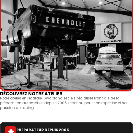
DÉCOUVREZ NOTRE ATELIER
Notre atelier en Picardie. Swapland est le spécialiste français de la
préparation automobile depuis 2005, reconnu pour son expertise et sa
passion du racing...
PRÉPARATEUR DEPUIS 2005