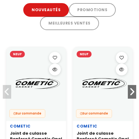
NOUVEAUTÉS
PROMOTIONS
MEILLEURES VENTES
NEUF
NEUF
Sur commande
Sur commande
COMETIC
COMETIC
Joint de culasse
Joint de culasse
Renforcé Cometic Opel
Renforcé Cometic Opel