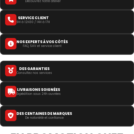
Découvrez notre atelier
SERVICE CLIENT
9H à 12H30 / 14H à 17H
NOS EXPERTS À VOS CÔTÉS
FAQ, SAV et service client
DES GARANTIES
Consultez nos services
LIVRAISONS SOIGNÉES
Expédition sous 24h ouvrées
DES CENTAINES DE MARQUES
De notoriété et confiance