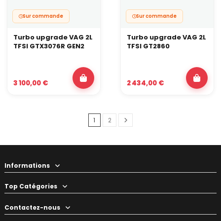
Sur commande
Sur commande
Turbo upgrade VAG 2L
Turbo upgrade VAG 2L
TFSI GTX3076R GEN2
TFSI GT2860
3 100,00 €
2 434,00 €
1
2
Informations
Top Catégories
Contactez-nous