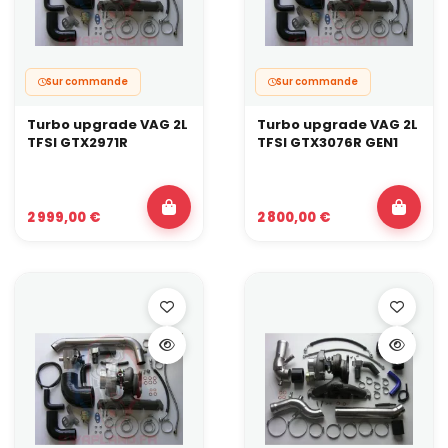
Sur commande
Sur commande
Turbo upgrade VAG 2L
Turbo upgrade VAG 2L
TFSI GTX2971R
TFSI GTX3076R GEN1
2 999,00 €
2 800,00 €