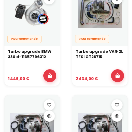
Sur commande
Sur commande
Turbo upgrade BMW
Turbo upgrade VAG 2L
330 d-11657796312
TFSI GT2871R
1 449,00 €
2 434,00 €