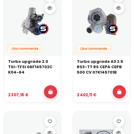
Sur commande
Sur commande
Turbo upgrade 2.0
Turbo upgrade A3 2.5
TSI-TFSI 06F145702C
RS3-TT RS CEPA CEPB
K04-64
500 CV 07K145701B
2 307,15 €
2 402,11 €