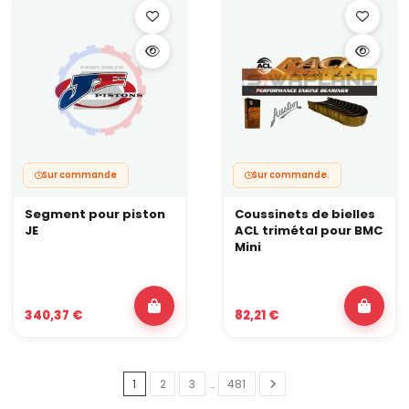
Sur commande
Sur commande.
Segment pour piston
Coussinets de bielles
JE
ACL trimétal pour BMC
Mini
340,37 €
82,21 €
1
2
3
…
481