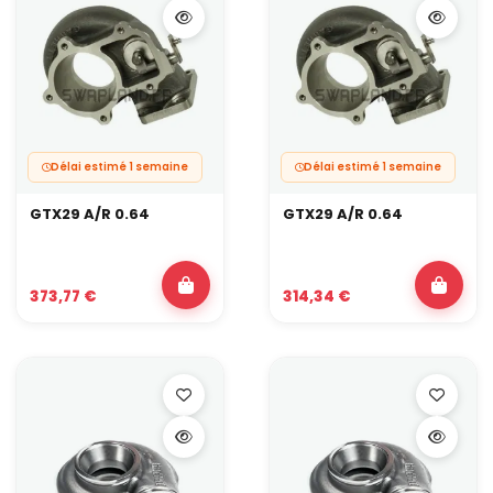
Délai estimé 1 semaine
Délai estimé 1 semaine
GTX29 A/R 0.64
GTX29 A/R 0.64
373,77 €
314,34 €