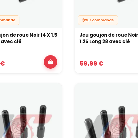
ommande
Sur commande
on de roue Noir 14 X 1.5
Jeu goujon de roue Noir
 avec clé
1.25 Long 28 avec clé
 €
59,99 €