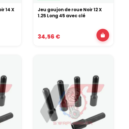
ir 14 X
Jeu goujon de roue Noir 12 X
1.25 Long 45 avec clé
34,56 €