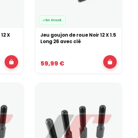
En Stock
 12 X
Jeu goujon de roue Noir 12 X 1.5
Long 26 avec clé
59,99 €