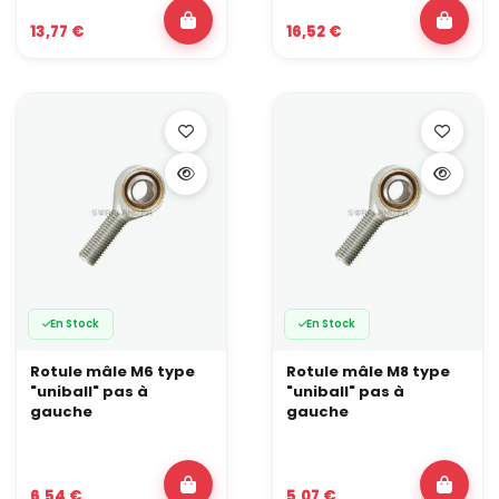
13,77 €
16,52 €
En Stock
En Stock
Rotule mâle M6 type
Rotule mâle M8 type
"uniball" pas à
"uniball" pas à
gauche
gauche
6,54 €
5,07 €