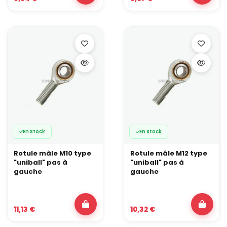
En Stock
En Stock
Rotule mâle M10 type
Rotule mâle M12 type
"uniball" pas à
"uniball" pas à
gauche
gauche
11,13 €
10,32 €