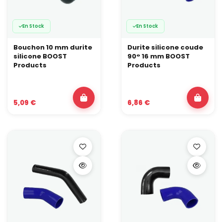
En Stock
En Stock
Bouchon 10 mm durite
Durite silicone coude
silicone BOOST
90° 16 mm BOOST
Products
Products
5,09 €
6,86 €