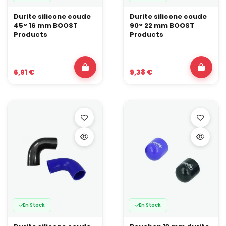
Durite silicone coude
Durite silicone coude
45° 16 mm BOOST
90° 22 mm BOOST
Products
Products
6,91 €
9,38 €
En Stock
En Stock