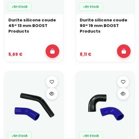
En Stock
En Stock
Durite silicone coude
Durite silicone coude
45° 13 mm BOOST
90° 19 mm BOOST
Products
Products
5,69 €
8,11 €
En Stock
En Stock