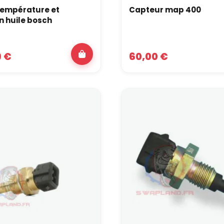
température et
Capteur map 400
n huile bosch
9 €
60,00 €