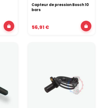
Capteur de pression Bosch 10
bars
56,91 €