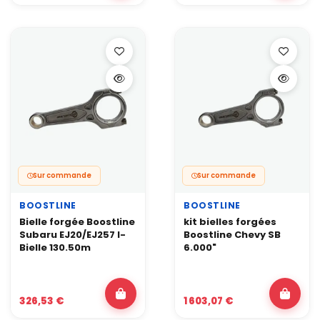
Sur commande
Sur commande
BOOSTLINE
BOOSTLINE
Bielle forgée Boostline
kit bielles forgées
Subaru EJ20/EJ257 I-
Boostline Chevy SB
Bielle 130.50m
6.000"
326,53 €
1 603,07 €