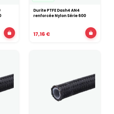
0
Durite PTFE Dash4 AN4
0
renforcée Nylon Série 600
17,16 €