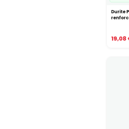
Durite 
renforc
19,08