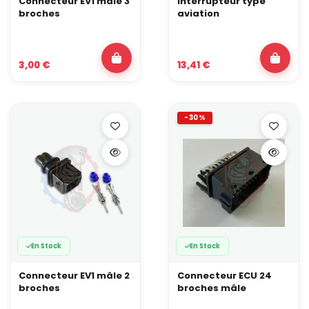
Connecteur EV1 mâle 3
Interrupteur type
broches
aviation
3,00 €
13,41 €
-30%
En Stock
En Stock
Connecteur EV1 mâle 2
Connecteur ECU 24
broches
broches mâle