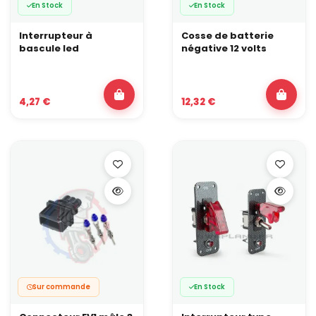
En Stock
En Stock
Interrupteur à
Cosse de batterie
bascule led
négative 12 volts
4,27 €
12,32 €
Sur commande
En Stock