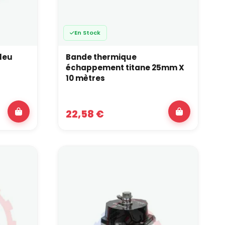
En Stock
leu
Bande thermique
échappement titane 25mm X
10 mètres
22,58 €