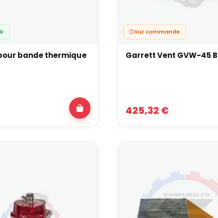
ck
Sur commande
 pour bande thermique
Garrett Vent GVW-45 B
425,32 €