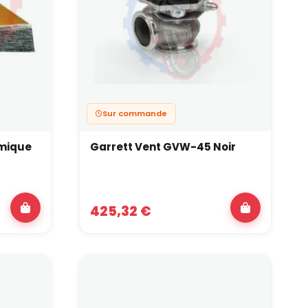
Sur commande
rmique
Garrett Vent GVW-45 Noir
425,32 €