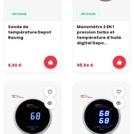
En Stock
En Stock
Sonde de
Manomètre 2 EN 1
température Depot
pression turbo et
Racing
température d'huile
digital Depo...
6,90 €
98,94 €