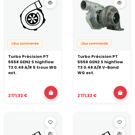
Sur commande
Sur commande
Turbo Précision PT
Turbo Précision PT
5558 GEN2 S highflow
5558 GEN2 S highflow
T3 0.48 A/R 5 trous WG
T3 0.48 A/R V-Band
ext.
WG ext.
2 171,32 €
2 171,32 €