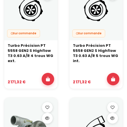
Sur commande
Sur commande
Turbo Précision PT
Turbo Précision PT
5558 GEN2 S Highflow
5558 GEN2 S Highflow
T3 0.63 A/R 4 trous WG
T3 0.63 A/R 5 trous WG
ext.
int.
2 171,32 €
2 171,32 €