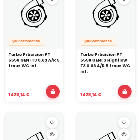
Sur commande
Sur commande
Turbo Précision PT
Turbo Précision PT
5558 GEN1 T3 0.63 A/R 5
5558 GEN1 S Highflow
trous WG int.
T3 0.63 A/R 5 trous WG
int.
1 428,14 €
1 428,14 €