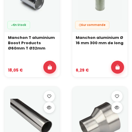
En Stock
Sur commande
Manchon T aluminium
Manchon aluminium Ø
Boost Products
16 mm 300 mm de long
Ø60mm T Ø32mm
18,05 €
6,29 €