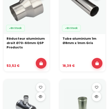
En Stock
En Stock
Réducteur aluminium
Tube aluminium 1m
droit Ø70-60mm QSP
Ø8mm x 1mm Gris
Products
53,52 €
16,39 €