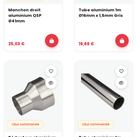
Manchon droit
Tube aluminium 1m
aluminium QSP
Ø16mm x 1,5mm Gris
Ø41mm
25,03 €
19,66 €
Sur commande
Sur commande