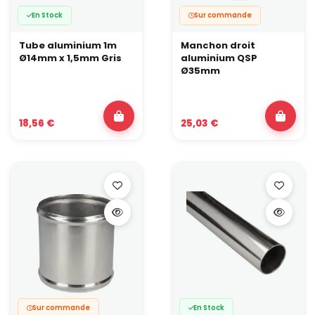
En Stock
Sur commande
Tube aluminium 1m
Manchon droit
Ø14mm x 1,5mm Gris
aluminium QSP
Ø35mm
18,56 €
25,03 €
Sur commande
En Stock