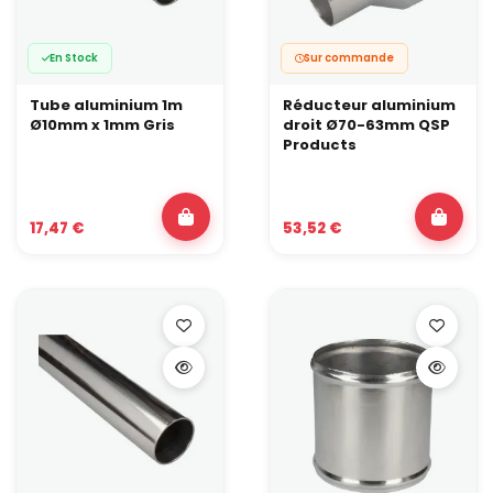
En Stock
Sur commande
Tube aluminium 1m
Réducteur aluminium
Ø10mm x 1mm Gris
droit Ø70-63mm QSP
Products
17,47 €
53,52 €