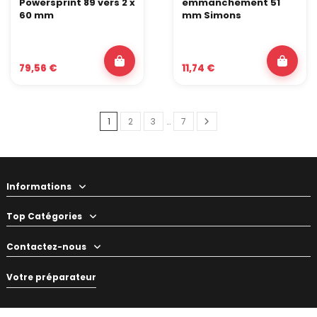
Powersprint 89 vers 2 x
emmanchement 51
60 mm
mm Simons
79,56 €
11,74 €
1
2
3
…
7
Informations
Top Catégories
Contactez-nous
Votre préparateur