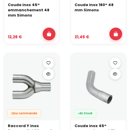
Coude inox 45°
Coude inox 180° 48
emmanchement 48
mm Simons
mm Simons
12,26 €
21,45 €
Sur commande
En Stock
Raccord Y inox
Coude inox 45°