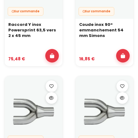
Sur commande
Sur commande
Raccord Y inox
Coude inox 90°
Powersprint 63,5 vers
emmanchement 54
2 x 45 mm
mm Simons
75,48 €
16,85 €