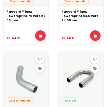
Sur commande
Sur commande
Raccord Y inox
Raccord Y inox
Powersprint 70 vers 2 x
Powersprint 63,5 vers
60 mm
2 x 50 mm
73,44 €
75,48 €
Sur commande
En Stock