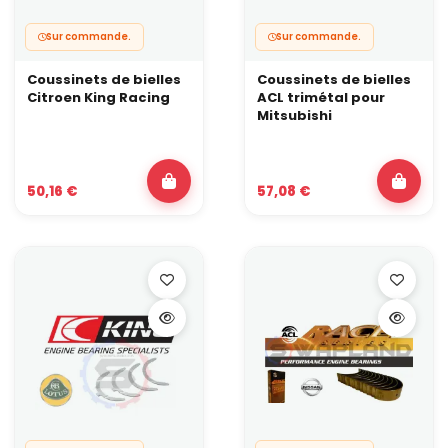
Sur commande.
Sur commande.
Coussinets de bielles
Coussinets de bielles
Citroen King Racing
ACL trimétal pour
Mitsubishi
50,16 €
57,08 €