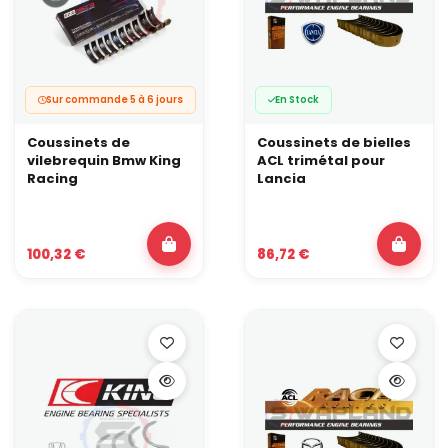
Sur commande 5 à 6 jours
En Stock
Coussinets de
Coussinets de bielles
vilebrequin Bmw King
ACL trimétal pour
Racing
Lancia
100,32 €
86,72 €