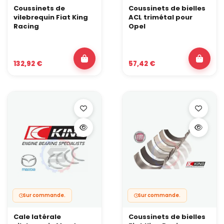
Coussinets de
Coussinets de bielles
vilebrequin Fiat King
ACL trimétal pour
Racing
Opel
132,92 €
57,42 €
Sur commande.
Sur commande.
Cale latérale
Coussinets de bielles