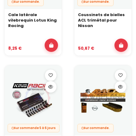
Sur commande.
Sur commande.
Cale latérale
Coussinets de bielles
vilebrequin Lotus King
ACL trimétal pour
Racing
Nissan
8,25 €
50,67 €
Sur commande 5 à 6 jours
Sur commande.