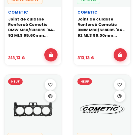
COMETIC
COMETIC
Joint de culasse
Joint de culasse
Renforcé Cometic
Renforcé Cometic
BMW M30/S38B35 '84-
BMW M30/S38B35 '84-
92 MLS 95.60mm...
92 MLS 96.00mm...
313,13 €
313,13 €
NEUF
NEUF