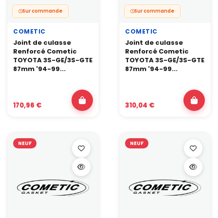
Sur commande
Sur commande
COMETIC
COMETIC
Joint de culasse
Joint de culasse
Renforcé Cometic
Renforcé Cometic
TOYOTA 3S-GE/3S-GTE
TOYOTA 3S-GE/3S-GTE
87mm '94-99...
87mm '94-99...
170,96 €
310,04 €
NEUF
NEUF