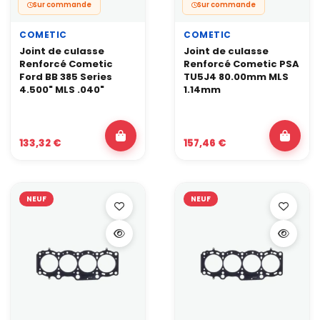
Sur commande
Sur commande
COMETIC
COMETIC
Joint de culasse
Joint de culasse
Renforcé Cometic
Renforcé Cometic PSA
Ford BB 385 Series
TU5J4 80.00mm MLS
4.500" MLS .040"
1.14mm
133,32 €
157,46 €
NEUF
NEUF