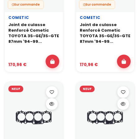
Sur commande
Sur commande
COMETIC
COMETIC
Joint de culasse
Joint de culasse
Renforcé Cometic
Renforcé Cometic
TOYOTA 3S-GE/3S-GTE
TOYOTA 3S-GE/3S-GTE
87mm '94-99...
87mm '94-99...
170,96 €
170,96 €
NEUF
NEUF