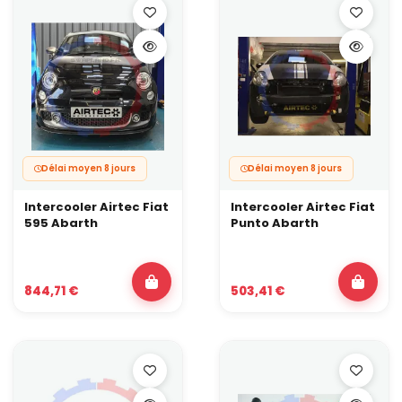
Délai moyen 8 jours
Délai moyen 8 jours
Intercooler Airtec Fiat
Intercooler Airtec Fiat
595 Abarth
Punto Abarth
844,71 €
503,41 €