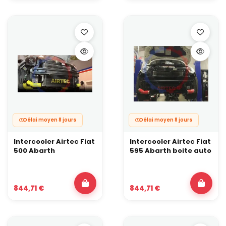
Délai moyen 8 jours
Délai moyen 8 jours
Intercooler Airtec Fiat
Intercooler Airtec Fiat
500 Abarth
595 Abarth boite auto
844,71 €
844,71 €