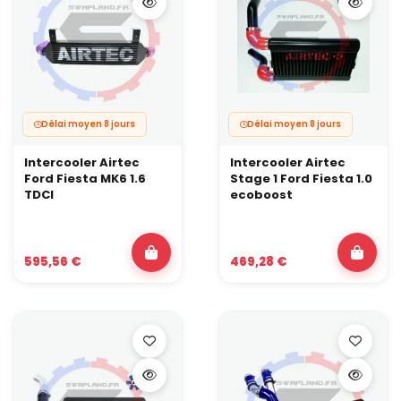
Délai moyen 8 jours
Délai moyen 8 jours
Intercooler Airtec
Intercooler Airtec
Ford Fiesta MK6 1.6
Stage 1 Ford Fiesta 1.0
TDCI
ecoboost
595,56 €
469,28 €