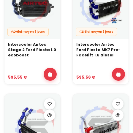
Délai moyen 8 jours
Délai moyen 8 jours
Intercooler Airtec
Intercooler Airtec
Stage 2 Ford Fiesta 1.0
Ford Fiesta MK7 Pre-
ecoboost
Facelift 1.6 diesel
595,55 €
595,56 €