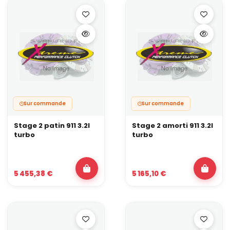
Sur commande
Sur commande
Stage 2 patin 911 3.2l
Stage 2 amorti 911 3.2l
turbo
turbo
5 455,38 €
5 165,10 €