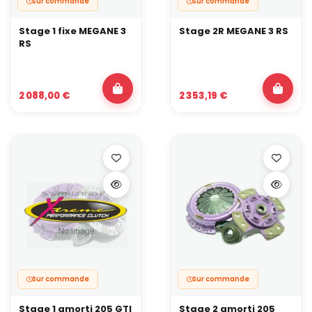
Sur commande
Sur commande
Stage 1 fixe MEGANE 3
Stage 2R MEGANE 3 RS
RS
2 088,00 €
2 353,19 €
Sur commande
Sur commande
Stage 1 amorti 205 GTI
Stage 2 amorti 205