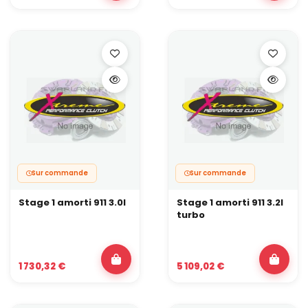
Sur commande
Sur commande
Stage 1 amorti 911 3.0l
Stage 1 amorti 911 3.2l
turbo
1 730,32 €
5 109,02 €