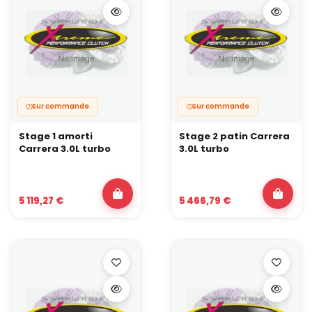
Sur commande
Sur commande
Stage 1 amorti
Stage 2 patin Carrera
Carrera 3.0L turbo
3.0L turbo
5 119,27 €
5 466,79 €