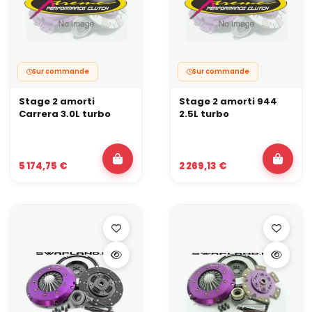
Sur commande
Sur commande
Stage 2 amorti
Stage 2 amorti 944
Carrera 3.0L turbo
2.5L turbo
5 174,75 €
2 269,13 €