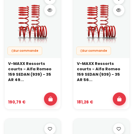
Sur commande
Sur commande
V-MAXX Ressorts
V-MAXX Ressorts
courts - Alfa Romeo
courts - Alfa Romeo
159 SEDAN (939) - 35
159 SEDAN (939) - 35
AR 49...
AR 56...
190,79 €
181,26 €