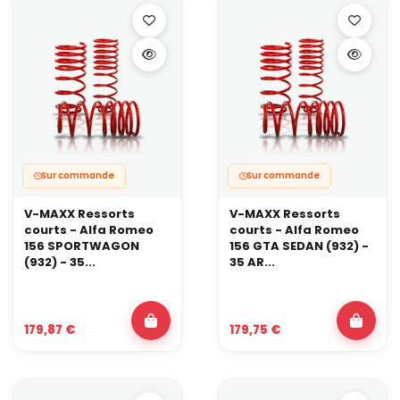
Sur commande
Sur commande
V-MAXX Ressorts
V-MAXX Ressorts
courts - Alfa Romeo
courts - Alfa Romeo
156 SPORTWAGON
156 GTA SEDAN (932) -
(932) - 35...
35 AR...
179,87 €
179,75 €