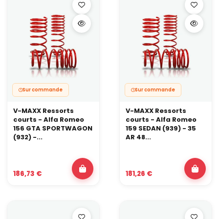
Sur commande
Sur commande
V-MAXX Ressorts
V-MAXX Ressorts
courts - Alfa Romeo
courts - Alfa Romeo
156 GTA SPORTWAGON
159 SEDAN (939) - 35
(932) -...
AR 48...
186,73 €
181,26 €