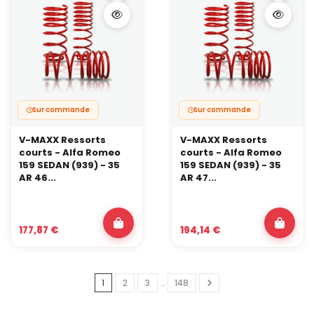
Sur commande
Sur commande
V-MAXX Ressorts
V-MAXX Ressorts
courts - Alfa Romeo
courts - Alfa Romeo
159 SEDAN (939) - 35
159 SEDAN (939) - 35
AR 46...
AR 47...
177,87 €
194,14 €
1
2
3
…
148