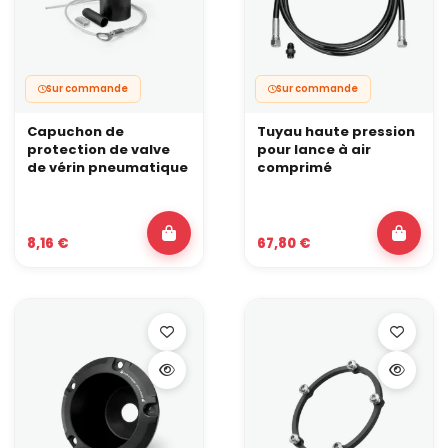
Sur commande
Sur commande
Capuchon de
Tuyau haute pression
protection de valve
pour lance à air
de vérin pneumatique
comprimé
8,16 €
67,80 €