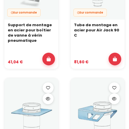
Sur commande
Sur commande
Support de montage
Tube de montage en
en acier pour boîtier
acier pour Air Jack 90
de vanne à vérin
C
pneumatique
41,04 €
81,60 €