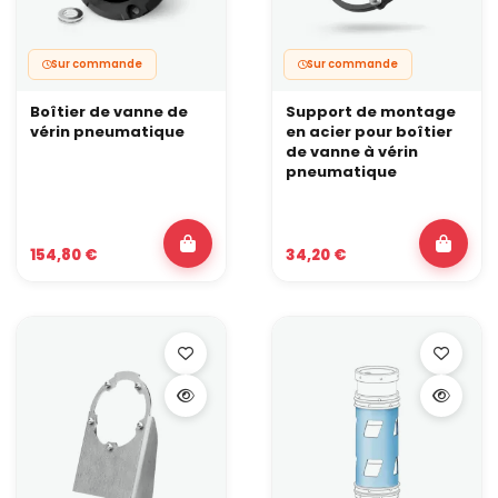
Sur commande
Sur commande
Boîtier de vanne de
Support de montage
vérin pneumatique
en acier pour boîtier
de vanne à vérin
pneumatique
154,80 €
34,20 €