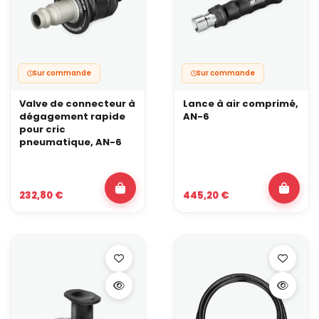
Sur commande
Sur commande
Valve de connecteur à
Lance à air comprimé,
dégagement rapide
AN-6
pour cric
pneumatique, AN-6
232,80 €
445,20 €