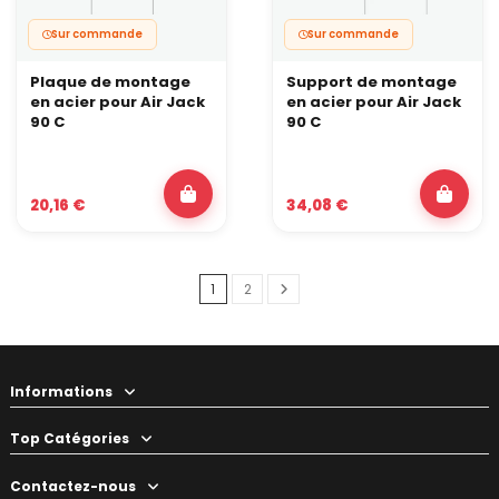
Sur commande
Sur commande
Plaque de montage
Support de montage
en acier pour Air Jack
en acier pour Air Jack
90 C
90 C
20,16 €
34,08 €
1
2
Informations
Top Catégories
Contactez-nous